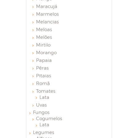
Maracujá
Marmelos
Melancias
Meloas
Melões
Mirtilo
Morango
Papaia
Pêras
Pitaias
Romã
Tomates
Lata
Uvas
Fungos
Cogumelos
Lata
Legumes