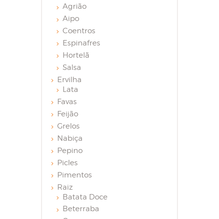
Agrião
Aipo
Coentros
Espinafres
Hortelã
Salsa
Ervilha
Lata
Favas
Feijão
Grelos
Nabiça
Pepino
Picles
Pimentos
Raiz
Batata Doce
Beterraba