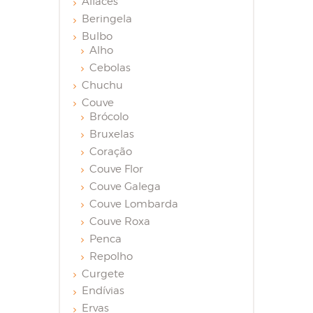
Alfaces
Beringela
Bulbo
Alho
Cebolas
Chuchu
Couve
Brócolo
Bruxelas
Coração
Couve Flor
Couve Galega
Couve Lombarda
Couve Roxa
Penca
Repolho
Curgete
Endívias
Ervas