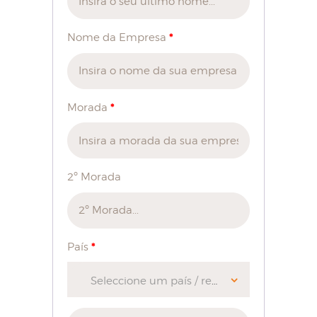
*
Nome da Empresa
*
Morada
2º Morada
*
País
Seleccione um país / região…