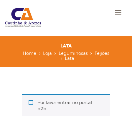
LATA
Home
Loja
Leguminosas
Feijões
Lata
Por favor entrar no portal
B2B.