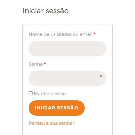
Iniciar sessão
*
Nome de utilizador ou email
*
Senha
Manter sessão
INICIAR SESSÃO
Perdeu a sua senha?