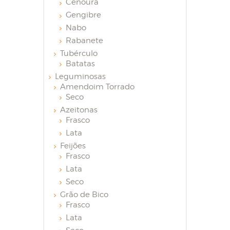
Cenoura
Gengibre
Nabo
Rabanete
Tubérculo
Batatas
Leguminosas
Amendoim Torrado
Seco
Azeitonas
Frasco
Lata
Feijões
Frasco
Lata
Seco
Grão de Bico
Frasco
Lata