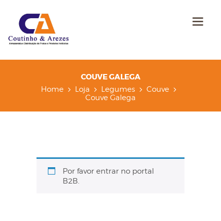
COUVE GALEGA
Home
Loja
Legumes
Couve
Couve Galega
Por favor entrar no portal
B2B.