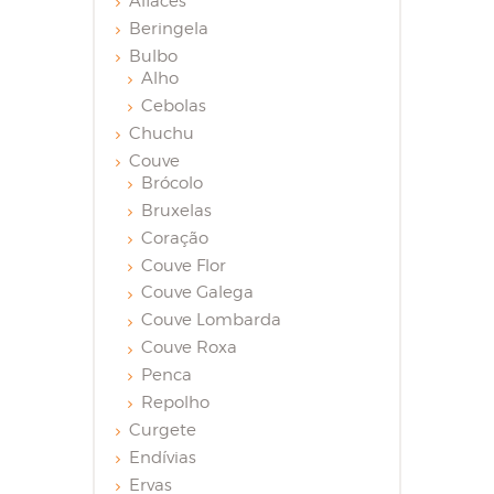
Alfaces
Beringela
Bulbo
Alho
Cebolas
Chuchu
Couve
Brócolo
Bruxelas
Coração
Couve Flor
Couve Galega
Couve Lombarda
Couve Roxa
Penca
Repolho
Curgete
Endívias
Ervas