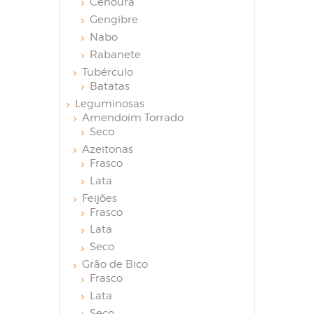
Cenoura
Gengibre
Nabo
Rabanete
Tubérculo
Batatas
Leguminosas
Amendoim Torrado
Seco
Azeitonas
Frasco
Lata
Feijões
Frasco
Lata
Seco
Grão de Bico
Frasco
Lata
Seco