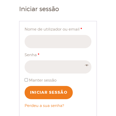
Iniciar sessão
*
Nome de utilizador ou email
*
Senha
Manter sessão
INICIAR SESSÃO
Perdeu a sua senha?