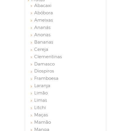
Abacaxi
Abóbora
Ameixas
Ananás
Anonas
Bananas
Cereja
Clementinas
Damasco
Diospiros
Framboesa
Laranja
Limão
Limas
Litchi
Maças
Mamão
Manga