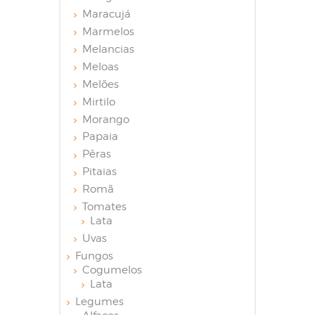
Maracujá
Marmelos
Melancias
Meloas
Melões
Mirtilo
Morango
Papaia
Pêras
Pitaias
Romã
Tomates
Lata
Uvas
Fungos
Cogumelos
Lata
Legumes