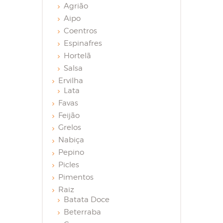
Agrião
Aipo
Coentros
Espinafres
Hortelã
Salsa
Ervilha
Lata
Favas
Feijão
Grelos
Nabiça
Pepino
Picles
Pimentos
Raiz
Batata Doce
Beterraba