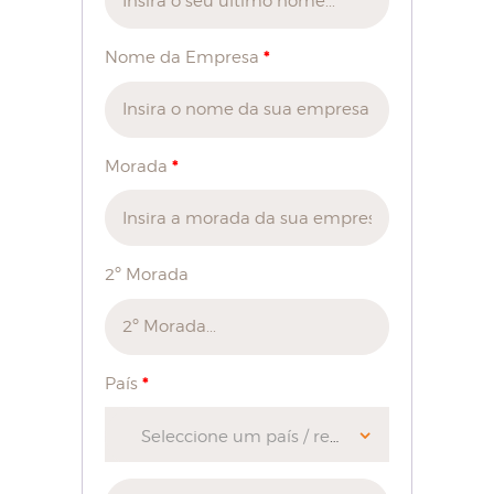
*
Nome da Empresa
*
Morada
2º Morada
*
País
Seleccione um país / região…