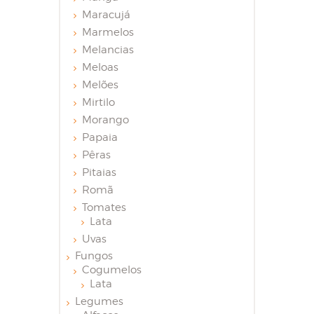
Maracujá
Marmelos
Melancias
Meloas
Melões
Mirtilo
Morango
Papaia
Pêras
Pitaias
Romã
Tomates
Lata
Uvas
Fungos
Cogumelos
Lata
Legumes