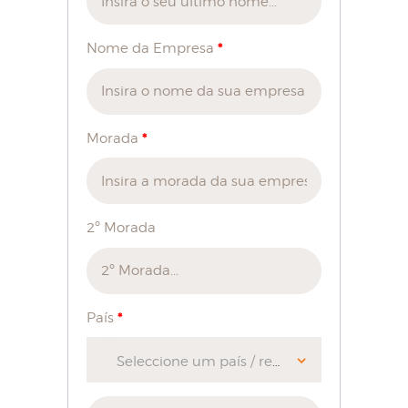
*
Nome da Empresa
*
Morada
2º Morada
*
País
Seleccione um país / região…