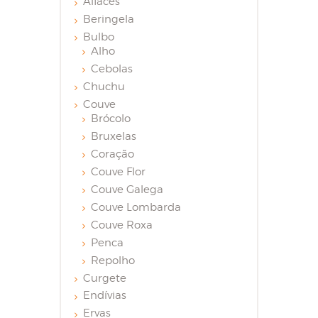
Alfaces
Beringela
Bulbo
Alho
Cebolas
Chuchu
Couve
Brócolo
Bruxelas
Coração
Couve Flor
Couve Galega
Couve Lombarda
Couve Roxa
Penca
Repolho
Curgete
Endívias
Ervas