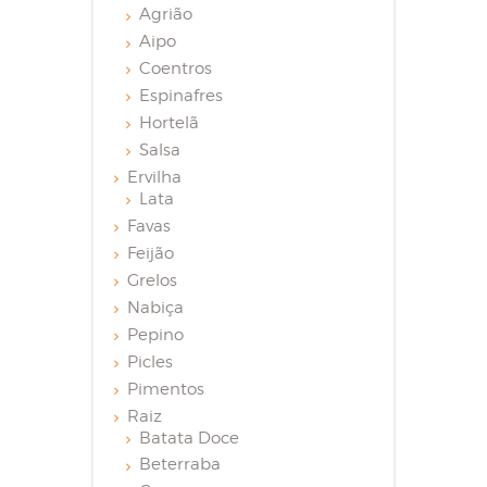
Agrião
Aipo
Coentros
Espinafres
Hortelã
Salsa
Ervilha
Lata
Favas
Feijão
Grelos
Nabiça
Pepino
Picles
Pimentos
Raiz
Batata Doce
Beterraba