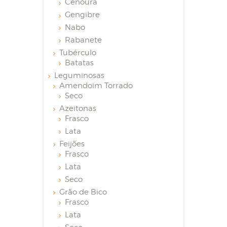
Cenoura
Gengibre
Nabo
Rabanete
Tubérculo
Batatas
Leguminosas
Amendoim Torrado
Seco
Azeitonas
Frasco
Lata
Feijões
Frasco
Lata
Seco
Grão de Bico
Frasco
Lata