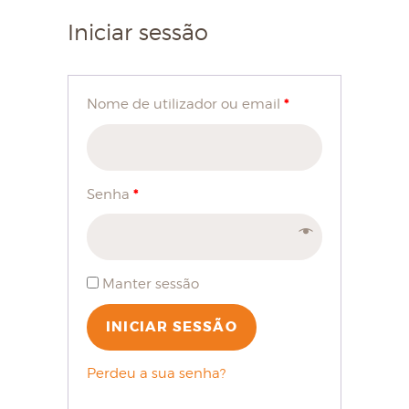
Iniciar sessão
*
Nome de utilizador ou email
*
Senha
Manter sessão
INICIAR SESSÃO
Perdeu a sua senha?