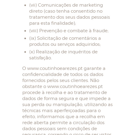
(vii) Comunicações de marketing
direto (caso tenha consentido no
tratamento dos seus dados pessoais
para esta finalidade);
(viii) Prevenção e combate à fraude;
(ix) Solicitação de comentários a
produtos ou serviços adquiridos;
(x) Realização de inquéritos de
satisfação.
O www.coutinhoearezes.pt garante a
confidencialidade de todos os dados
fornecidos pelos seus clientes. Não
obstante o www.coutinhoearezes.pt
procede à recolha e ao tratamento de
dados de forma segura e que impede a
sua perda ou manipulação, utilizando as
técnicas mais aperfeiçoadas para o
efeito, informamos que a recolha em
rede aberta permite a circulação dos
dados pessoais sem condições de
segurança, correndo o risco de ser vistos