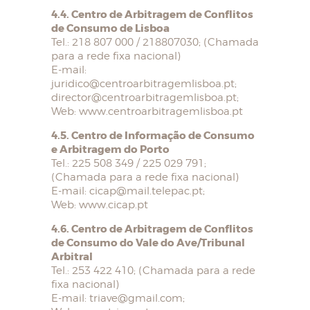
4.4. Centro de Arbitragem de Conflitos
de Consumo de Lisboa
Tel.: 218 807 000 / 218807030; (Chamada
para a rede fixa nacional)
E-mail:
juridico@centroarbitragemlisboa.pt;
director@centroarbitragemlisboa.pt;
Web: www.centroarbitragemlisboa.pt
4.5. Centro de Informação de Consumo
e Arbitragem do Porto
Tel.: 225 508 349 / 225 029 791;
(Chamada para a rede fixa nacional)
E-mail: cicap@mail.telepac.pt;
Web: www.cicap.pt
4.6. Centro de Arbitragem de Conflitos
de Consumo do Vale do Ave/Tribunal
Arbitral
Tel.: 253 422 410; (Chamada para a rede
fixa nacional)
E-mail: triave@gmail.com;