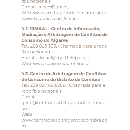
fixa nacional)
E-mail: cniacc@unl.pt;
Web: www.arbitragemdeconsumo.org /
www.facebook.com/cniacc
4.2. CIMAAL – Centro de Informação,
Mediação e Arbitragem de Conflitos de
Consumo do Algarve
Tel.: 289 823 135; (Chamada para a rede
fixa nacional)
E-mail: cimaal@mail.telepac.pt;
Web: www.consumidoronline.pt
4.3. Centro de Arbitragem de Conflitos
de Consumo do Distrito de Coimbra
Tel.: 239 821 690/289; (Chamada para a
rede fixa nacional)
E-mail:
geral@centrodearbitragemdecoimbra.c
om;
Web:
www.centrodearbitragemdecoimbra.co
m