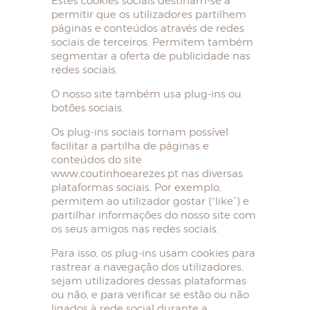
Estes cookies sociais destinam-se a
permitir que os utilizadores partilhem
páginas e conteúdos através de redes
sociais de terceiros. Permitem também
segmentar a oferta de publicidade nas
redes sociais.
O nosso site também usa plug-ins ou
botões sociais.
Os plug-ins sociais tornam possível
facilitar a partilha de páginas e
conteúdos do site
www.coutinhoearezes.pt nas diversas
plataformas sociais. Por exemplo,
permitem ao utilizador gostar (“like”) e
partilhar informações do nosso site com
os seus amigos nas redes sociais.
Para isso, os plug-ins usam cookies para
rastrear a navegação dos utilizadores,
sejam utilizadores dessas plataformas
ou não, e para verificar se estão ou não
ligados à rede social durante a