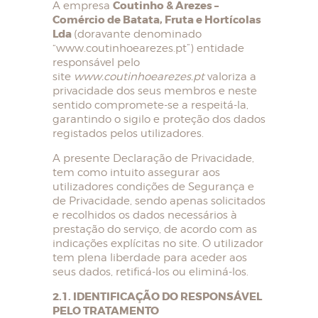
Coutinho & Arezes –
A empresa
Comércio de Batata, Fruta e Hortícolas
Lda
(doravante denominado
“www.coutinhoearezes.pt”) entidade
responsável pelo
site
www.coutinhoearezes.pt
valoriza a
privacidade dos seus membros e neste
sentido compromete-se a respeitá-la,
garantindo o sigilo e proteção dos dados
registados pelos utilizadores.
A presente Declaração de Privacidade,
tem como intuito assegurar aos
utilizadores condições de Segurança e
de Privacidade, sendo apenas solicitados
e recolhidos os dados necessários à
prestação do serviço, de acordo com as
indicações explícitas no site. O utilizador
tem plena liberdade para aceder aos
seus dados, retificá-los ou eliminá-los.
2.1. IDENTIFICAÇÃO DO RESPONSÁVEL
PELO TRATAMENTO