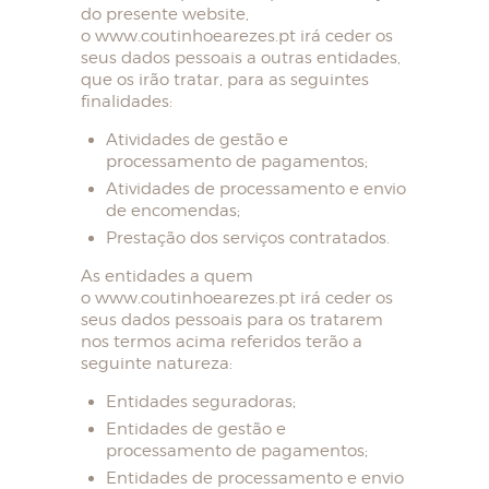
do presente website,
o www.coutinhoearezes.pt irá ceder os
seus dados pessoais a outras entidades,
que os irão tratar, para as seguintes
finalidades:
Atividades de gestão e
processamento de pagamentos;
Atividades de processamento e envio
de encomendas;
Prestação dos serviços contratados.
As entidades a quem
o www.coutinhoearezes.pt irá ceder os
seus dados pessoais para os tratarem
nos termos acima referidos terão a
seguinte natureza:
HOME
Entidades seguradoras;
Entidades de gestão e
SOBRE NÓS
processamento de pagamentos;
LOJA
Entidades de processamento e envio