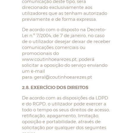
comunicação deste tipo, será
direcionado exclusivamente aos
utilizadores que as tenham autorizado
previamente e de forma expressa.
De acordo com o disposto na Decreto-
Lei n.º 7/2004, de 7 de janeiro, no caso
de o utilizador desejar deixar de receber
comunicações comerciais ou
promocionais do
www.coutinhoearezes.pt, poderá
solicitar a oposição do serviço enviando
um e-mail
para: geral@coutinhoearezes.pt
2.8. EXERCÍCIO DOS DIREITOS
De acordo com as disposições da LDPD
e do RGPD, o utilizador pode exercer a
todo o tempo os seus direitos de acesso,
retificação, apagamento, limitação,
oposição e portabilidade, através de
solicitação por qualquer dos seguintes