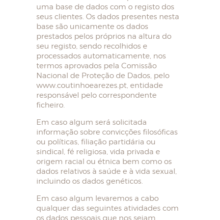
uma base de dados com o registo dos
seus clientes. Os dados presentes nesta
base são unicamente os dados
prestados pelos próprios na altura do
seu registo, sendo recolhidos e
processados automaticamente, nos
termos aprovados pela Comissão
Nacional de Proteção de Dados, pelo
www.coutinhoearezes.pt, entidade
responsável pelo correspondente
ficheiro.
Em caso algum será solicitada
informação sobre convicções filosóficas
ou políticas, filiação partidária ou
sindical, fé religiosa, vida privada e
origem racial ou étnica bem como os
dados relativos à saúde e à vida sexual,
incluindo os dados genéticos.
Em caso algum levaremos a cabo
qualquer das seguintes atividades com
os dados pessoais que nos sejam