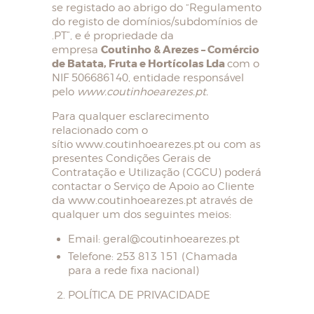
se registado ao abrigo do “Regulamento
do registo de domínios/subdomínios de
.PT”, e é propriedade da
Coutinho & Arezes – Comércio
empresa
de Batata, Fruta e Hortícolas Lda
com o
NIF 506686140, entidade responsável
pelo
www.coutinhoearezes.pt.
Para qualquer esclarecimento
relacionado com o
sítio www.coutinhoearezes.pt ou com as
presentes Condições Gerais de
Contratação e Utilização (CGCU) poderá
contactar o Serviço de Apoio ao Cliente
da www.coutinhoearezes.pt através de
qualquer um dos seguintes meios:
Email: geral@coutinhoearezes.pt
Telefone: 253 813 151 (Chamada
para a rede fixa nacional)
POLÍTICA DE PRIVACIDADE