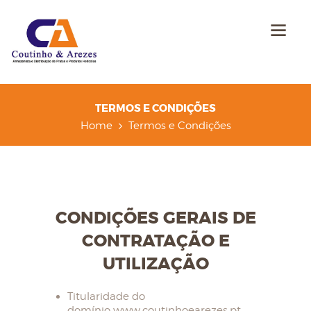
TERMOS E CONDIÇÕES
Home
Termos e Condições
CONDIÇÕES GERAIS DE
CONTRATAÇÃO E
UTILIZAÇÃO
Titularidade do
domínio www.coutinhoearezes.pt