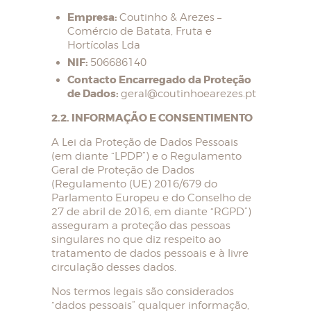
Empresa:
Coutinho & Arezes –
Comércio de Batata, Fruta e
Hortícolas Lda
NIF:
506686140
Contacto Encarregado da Proteção
de Dados:
geral@coutinhoearezes.pt
2.2. INFORMAÇÃO E CONSENTIMENTO
A Lei da Proteção de Dados Pessoais
(em diante “LPDP”) e o Regulamento
Geral de Proteção de Dados
(Regulamento (UE) 2016/679 do
Parlamento Europeu e do Conselho de
27 de abril de 2016, em diante “RGPD”)
asseguram a proteção das pessoas
singulares no que diz respeito ao
tratamento de dados pessoais e à livre
circulação desses dados.
Nos termos legais são considerados
“dados pessoais” qualquer informação,