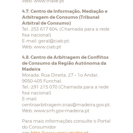
Web: www.triave.pt
4.7. Centro de Informação, Mediação e
Arbitragem de Consumo (Tribunal
Arbitral de Consumo)
Tel.: 253 617 604; (Chamada para a rede
fixa nacional)
E-mail: geral@ciab.pt;
Web: www.ciab.pt
4.8. Centro de Arbitragem de Conflitos
de Consumo da Região Autónoma da
Madeira
Morada: Rua Direita, 27 – 1o Andar,
9050-405 Funchal;
Tel.: 291 215 070 (Chamada para a rede
fixa nacional)
E-mail:
centroarbitragem.srias@madeira.gov.pt;
Web: www.srrh.gov-madeira.pt
Para mais informações consulte o Portal
do Consumidor
em
http://www.consumidor.pt