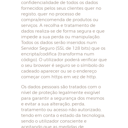
confidencialidade de todos os dados
fornecidos pelos seus clientes quer no
registo, quer no processo de
compra/encomenda de produtos ou
serviços. A recolha e tratamento de
dados realiza-se de forma segura e que
impede a sua perda ou manipulação.
Todos os dados serão inseridos num
Servidor Seguro (SSL de 128 bits) que os
encripta/codifica (transforma num
código). O utilizador poderá verificar que
o seu browser é seguro se o símbolo do
cadeado aparecer ou se o endereço
começar com https em vez de http.
Os dados pessoais são tratados com o
nível de proteção legalmente exigível
para garantir a segurança dos mesmos
e evitar a sua alteração, perda,
tratamento ou acesso não autorizado,
tendo em conta o estado da tecnologia,
sendo o utilizador consciente e
aceitando que as medidas de