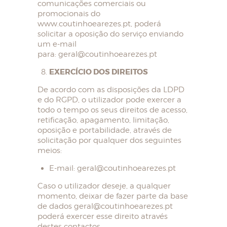
comunicações comerciais ou
promocionais do
www.coutinhoearezes.pt, poderá
solicitar a oposição do serviço enviando
um e-mail
para: geral@coutinhoearezes.pt
EXERCÍCIO DOS DIREITOS
De acordo com as disposições da LDPD
e do RGPD, o utilizador pode exercer a
todo o tempo os seus direitos de acesso,
retificação, apagamento, limitação,
oposição e portabilidade, através de
solicitação por qualquer dos seguintes
meios:
E-mail: geral@coutinhoearezes.pt
Caso o utilizador deseje, a qualquer
momento, deixar de fazer parte da base
de dados geral@coutinhoearezes.pt
poderá exercer esse direito através
destes contactos.