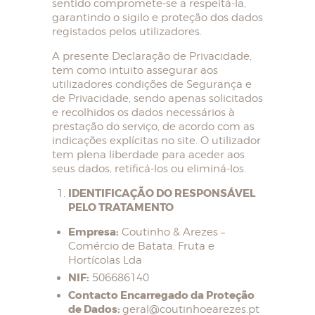
sentido compromete-se a respeitá-la,
garantindo o sigilo e proteção dos dados
registados pelos utilizadores.
A presente Declaração de Privacidade,
tem como intuito assegurar aos
utilizadores condições de Segurança e
de Privacidade, sendo apenas solicitados
e recolhidos os dados necessários à
prestação do serviço, de acordo com as
indicações explícitas no site. O utilizador
tem plena liberdade para aceder aos
seus dados, retificá-los ou eliminá-los.
IDENTIFICAÇÃO DO RESPONSÁVEL
PELO TRATAMENTO
Empresa:
Coutinho & Arezes –
Comércio de Batata, Fruta e
Hortícolas Lda
NIF:
506686140
Contacto Encarregado da Proteção
de Dados:
geral@coutinhoearezes.pt