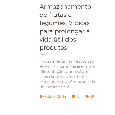
Armazenamento
de frutas e
legumes: 7 dicas
para prolongar a
vida útil dos
produtos
Frutas e legumes frescos são
essenciais para oferecer uma
alimentação saudável aos
seus clientes. No entanto,
estes produtos têm uma vida
útil limitada e é…
wisdom IGNITE
0
69