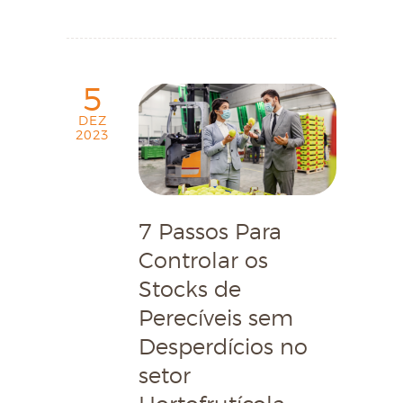
5
DEZ
2023
7 Passos Para
Controlar os
Stocks de
Perecíveis sem
Desperdícios no
setor