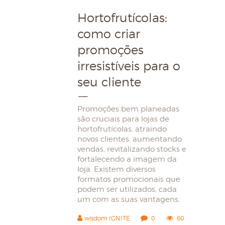
Hortofrutícolas:
como criar
promoções
irresistíveis para o
seu cliente
Promoções bem planeadas
são cruciais para lojas de
hortofrutícolas, atraindo
novos clientes, aumentando
vendas, revitalizando stocks e
fortalecendo a imagem da
loja. Existem diversos
formatos promocionais que
podem ser utilizados, cada
um com as suas vantagens.
wisdom IGNITE
0
60