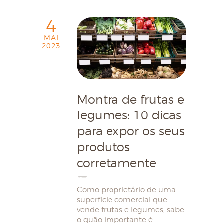
4
MAI
2023
Montra de frutas e
legumes: 10 dicas
para expor os seus
produtos
corretamente
Como proprietário de uma
superfície comercial que
vende frutas e legumes, sabe
o quão importante é