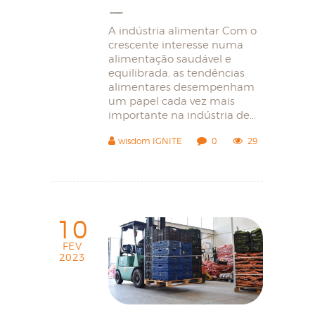
A indústria alimentar Com o
crescente interesse numa
alimentação saudável e
equilibrada, as tendências
alimentares desempenham
um papel cada vez mais
importante na indústria de…
wisdom IGNITE
0
29
10
FEV
2023