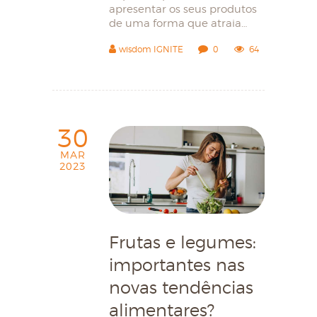
apresentar os seus produtos
de uma forma que atraia…
wisdom IGNITE
0
64
30
MAR
2023
Frutas e legumes:
importantes nas
novas tendências
alimentares?