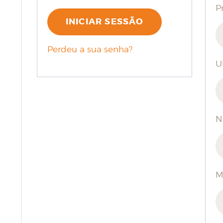
P
INICIAR SESSÃO
Perdeu a sua senha?
U
N
M