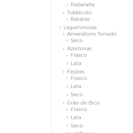
Rabanete
Tubérculo
Batatas
Leguminosas
Amendoim Torrado
Seco
Azeitonas
Frasco
Lata
Feijões
Frasco
Lata
Seco
Grão de Bico
Frasco
Lata
Seco