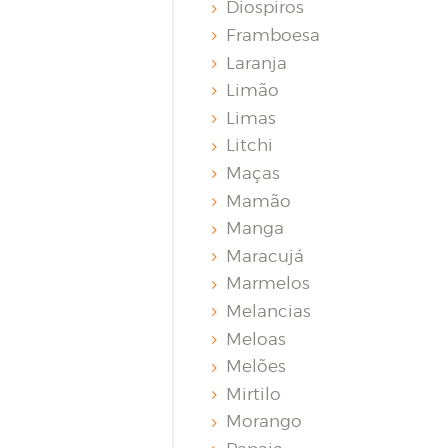
Diospiros
Framboesa
Laranja
Limão
Limas
Litchi
Maças
Mamão
Manga
Maracujá
Marmelos
Melancias
Meloas
Melões
Mirtilo
Morango