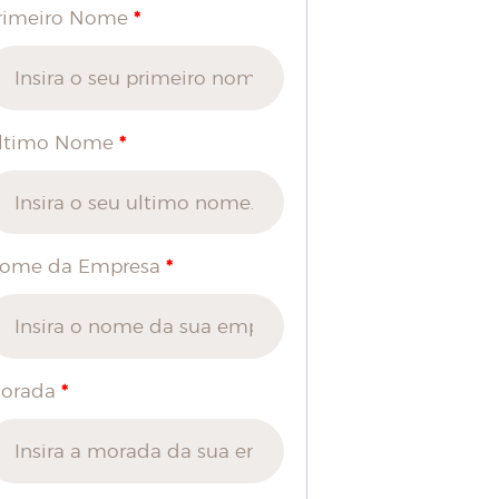
*
rimeiro Nome
*
ltimo Nome
*
ome da Empresa
*
orada