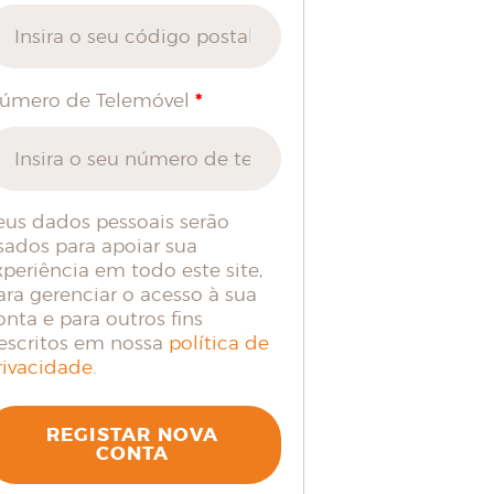
*
úmero de Telemóvel
eus dados pessoais serão
sados para apoiar sua
xperiência em todo este site,
ara gerenciar o acesso à sua
onta e para outros fins
escritos em nossa
política de
rivacidade
.
REGISTAR NOVA
CONTA