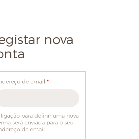
egistar nova
onta
*
ndereço de email
 ligação para definir uma nova
enha será enviada para o seu
ndereço de email.