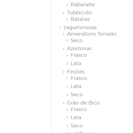
Rabanete
Tubérculo
Batatas
Leguminosas
Amendoim Torrado
Seco
Azeitonas
Frasco
Lata
Feijões
Frasco
Lata
Seco
Grão de Bico
Frasco
Lata
Seco