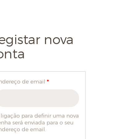
egistar nova
onta
*
ndereço de email
 ligação para definir uma nova
enha será enviada para o seu
ndereço de email.