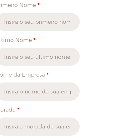
*
rimeiro Nome
*
ltimo Nome
*
ome da Empresa
*
orada