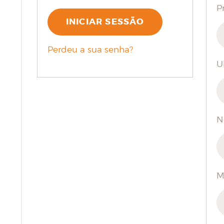
P
INICIAR SESSÃO
Perdeu a sua senha?
U
N
M