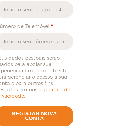
*
úmero de Telemóvel
eus dados pessoais serão
sados para apoiar sua
xperiência em todo este site,
ara gerenciar o acesso à sua
onta e para outros fins
escritos em nossa
política de
rivacidade
.
REGISTAR NOVA
CONTA