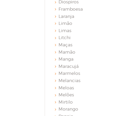
Diospiros
Framboesa
Laranja
Limão
Limas
Litchi
Maças
Mamão
Manga
Maracujá
Marmelos
Melancias
Meloas
Melões
Mirtilo
Morango