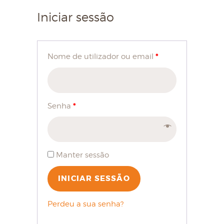
Iniciar sessão
*
Nome de utilizador ou email
*
Senha
Manter sessão
INICIAR SESSÃO
Perdeu a sua senha?