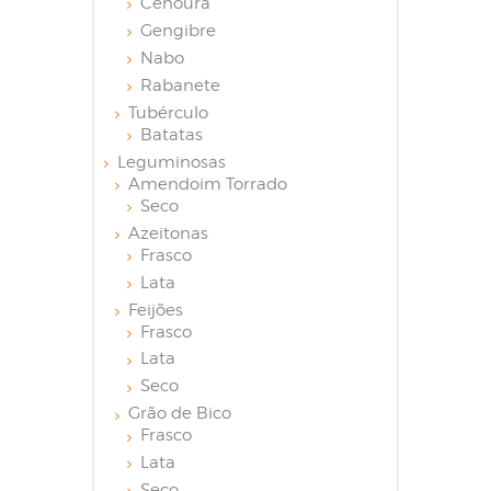
Cenoura
Gengibre
Nabo
Rabanete
Tubérculo
Batatas
Leguminosas
Amendoim Torrado
Seco
Azeitonas
Frasco
Lata
Feijões
Frasco
Lata
Seco
Grão de Bico
Frasco
Lata
Seco