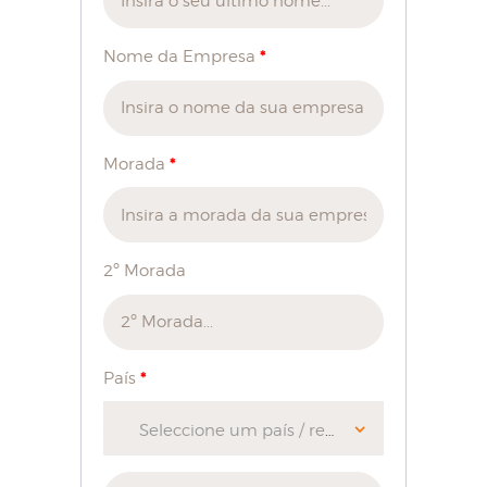
*
Nome da Empresa
*
Morada
2º Morada
*
País
Seleccione um país / região…