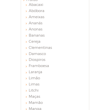
Abacaxi
Abóbora
Ameixas
Ananás
Anonas
Bananas
Cereja
Clementinas
Damasco
Diospiros
Framboesa
Laranja
Limão
Limas
Litchi
Maças
Mamão
Manga