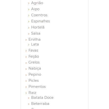
Agrião
Aipo
Coentros
Espinafres
Hortelã
Salsa
Ervilha
Lata
Favas
Feijão
Grelos
Nabiça
Pepino
Picles
Pimentos
Raiz
Batata Doce
Beterraba