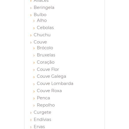
Alfaces
Beringela
Bulbo
Alho
Cebolas
Chuchu
Couve
Brócolo
Bruxelas
Coração
Couve Flor
Couve Galega
Couve Lombarda
Couve Roxa
Penca
Repolho
Curgete
Endívias
Ervas