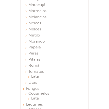
Maracujá
Marmelos
Melancias
Meloas
Melões
Mirtilo
Morango
Papaia
Pêras
Pitaias
Romã
Tomates
Lata
Uvas
Fungos
Cogumelos
Lata
Legumes