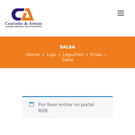
SALSA
Home
Loja
Legumes
Ervas
Salsa
Por favor entrar no portal
B2B.