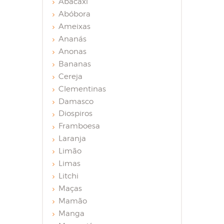
Abacaxi
Abóbora
Ameixas
Ananás
Anonas
Bananas
Cereja
Clementinas
Damasco
Diospiros
Framboesa
Laranja
Limão
Limas
Litchi
Maças
Mamão
Manga