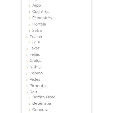
Aipo
Coentros
Espinafres
Hortelã
Salsa
Ervilha
Lata
Favas
Feijão
Grelos
Nabiça
Pepino
Picles
Pimentos
Raiz
Batata Doce
Beterraba
Cenoura