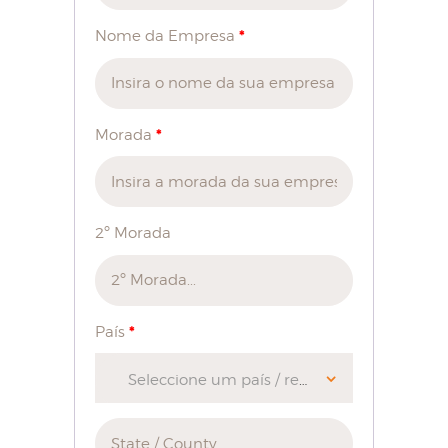
*
Nome da Empresa
*
Morada
2º Morada
*
País
Seleccione um país / região…