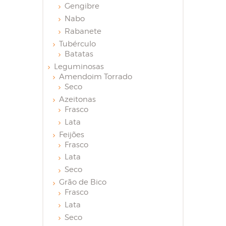
Gengibre
Nabo
Rabanete
Tubérculo
Batatas
Leguminosas
Amendoim Torrado
Seco
Azeitonas
Frasco
Lata
Feijões
Frasco
Lata
Seco
Grão de Bico
Frasco
Lata
Seco