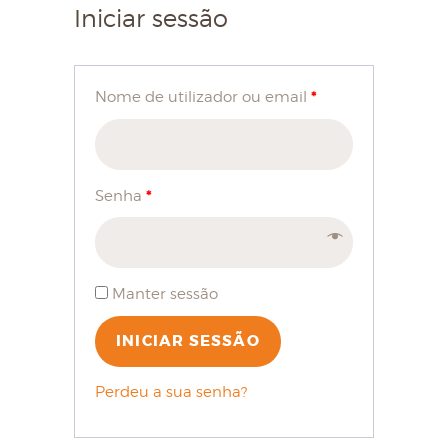
Iniciar sessão
*
Nome de utilizador ou email
*
Senha
Manter sessão
INICIAR SESSÃO
Perdeu a sua senha?