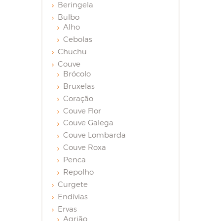
Beringela
Bulbo
Alho
Cebolas
Chuchu
Couve
Brócolo
Bruxelas
Coração
Couve Flor
Couve Galega
Couve Lombarda
Couve Roxa
Penca
Repolho
Curgete
Endívias
Ervas
Agrião