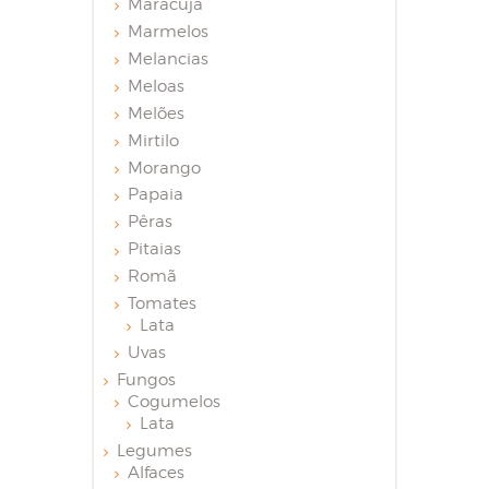
Maracujá
Marmelos
Melancias
Meloas
Melões
Mirtilo
Morango
Papaia
Pêras
Pitaias
Romã
Tomates
Lata
Uvas
Fungos
Cogumelos
Lata
Legumes
Alfaces