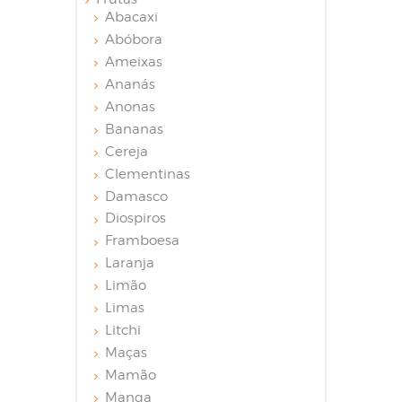
Abacaxi
Abóbora
Ameixas
Ananás
Anonas
Bananas
Cereja
Clementinas
Damasco
Diospiros
Framboesa
Laranja
Limão
Limas
Litchi
Maças
Mamão
Manga