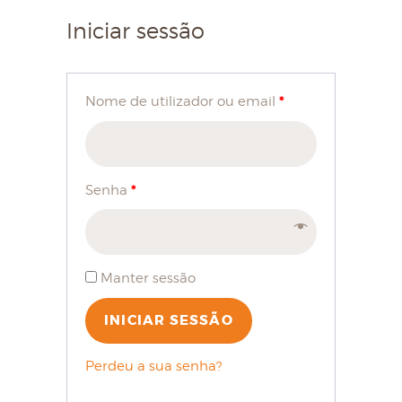
Iniciar sessão
*
Nome de utilizador ou email
*
Senha
Manter sessão
INICIAR SESSÃO
Perdeu a sua senha?