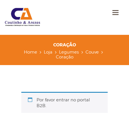
CORAÇÃO
Home
Loja
Legumes
Couve
Coração
Por favor entrar no portal
B2B.