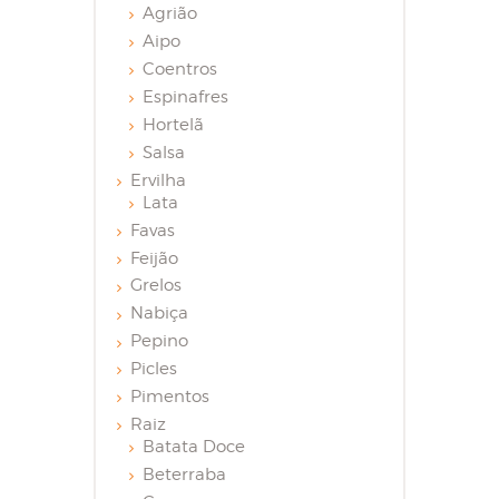
Agrião
Aipo
Coentros
Espinafres
Hortelã
Salsa
Ervilha
Lata
Favas
Feijão
Grelos
Nabiça
Pepino
Picles
Pimentos
Raiz
Batata Doce
Beterraba