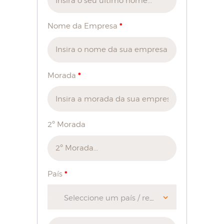
*
Nome da Empresa
*
Morada
2º Morada
*
País
Seleccione um país / região…