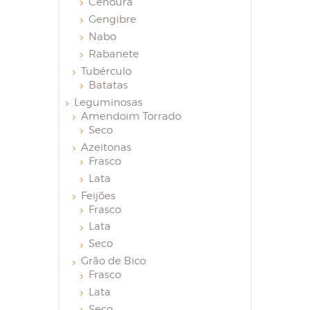
Cenoura
Gengibre
Nabo
Rabanete
Tubérculo
Batatas
Leguminosas
Amendoim Torrado
Seco
Azeitonas
Frasco
Lata
Feijões
Frasco
Lata
Seco
Grão de Bico
Frasco
Lata
Seco