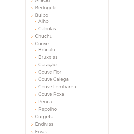
Alfaces
Beringela
Bulbo
Alho
Cebolas
Chuchu
Couve
Brócolo
Bruxelas
Coração
Couve Flor
Couve Galega
Couve Lombarda
Couve Roxa
Penca
Repolho
Curgete
Endívias
Ervas