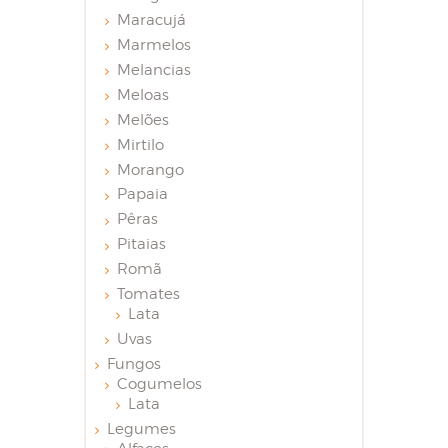
Maracujá
Marmelos
Melancias
Meloas
Melões
Mirtilo
Morango
Papaia
Pêras
Pitaias
Romã
Tomates
Lata
Uvas
Fungos
Cogumelos
Lata
Legumes