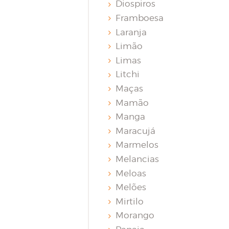
Diospiros
Framboesa
Laranja
Limão
Limas
Litchi
Maças
Mamão
Manga
Maracujá
Marmelos
Melancias
Meloas
Melões
Mirtilo
Morango