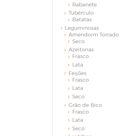
Rabanete
Tubérculo
Batatas
Leguminosas
Amendoim Torrado
Seco
Azeitonas
Frasco
Lata
Feijões
Frasco
Lata
Seco
Grão de Bico
Frasco
Lata
Seco