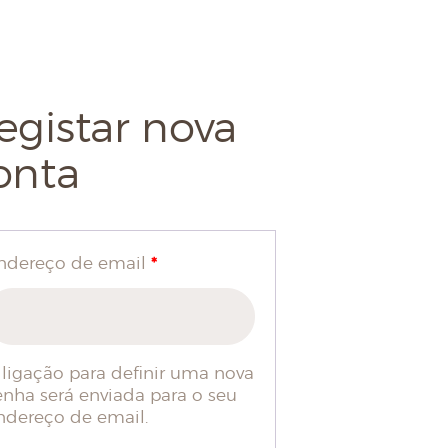
egistar nova
onta
*
ndereço de email
 ligação para definir uma nova
enha será enviada para o seu
ndereço de email.