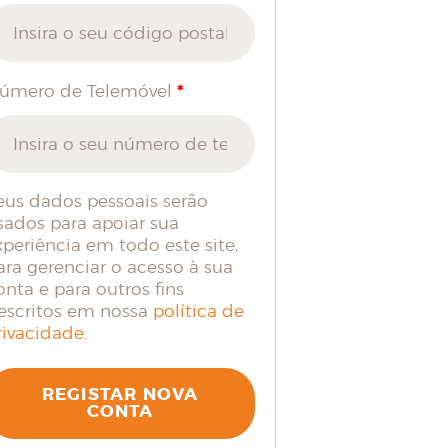
*
úmero de Telemóvel
eus dados pessoais serão
sados para apoiar sua
xperiência em todo este site,
ara gerenciar o acesso à sua
onta e para outros fins
escritos em nossa
política de
rivacidade
.
REGISTAR NOVA
CONTA