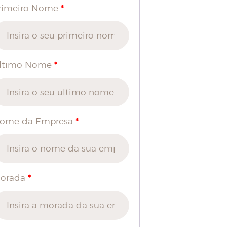
*
rimeiro Nome
*
ltimo Nome
*
ome da Empresa
*
orada