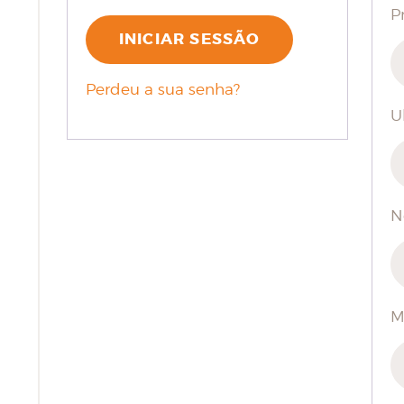
P
INICIAR SESSÃO
Perdeu a sua senha?
U
N
M