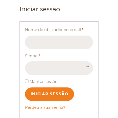
Iniciar sessão
*
Nome de utilizador ou email
*
Senha
Manter sessão
INICIAR SESSÃO
Perdeu a sua senha?