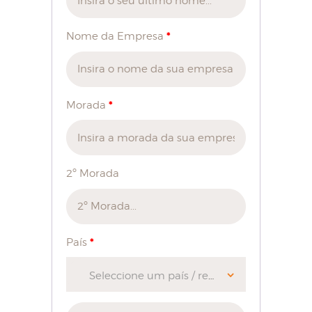
*
Nome da Empresa
*
Morada
2º Morada
*
País
Seleccione um país / região…