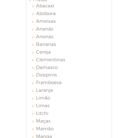
Abacaxi
Abóbora
Ameixas
Ananás
Anonas
Bananas
Cereja
Clementinas
Damasco
Diospiros
Framboesa
Laranja
Limão
Limas
Litchi
Maças
Mamão
Manga