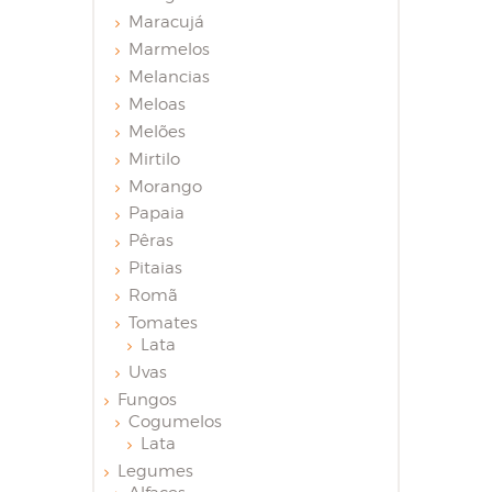
Maracujá
Marmelos
Melancias
Meloas
Melões
Mirtilo
Morango
Papaia
Pêras
Pitaias
Romã
Tomates
Lata
Uvas
Fungos
Cogumelos
Lata
Legumes