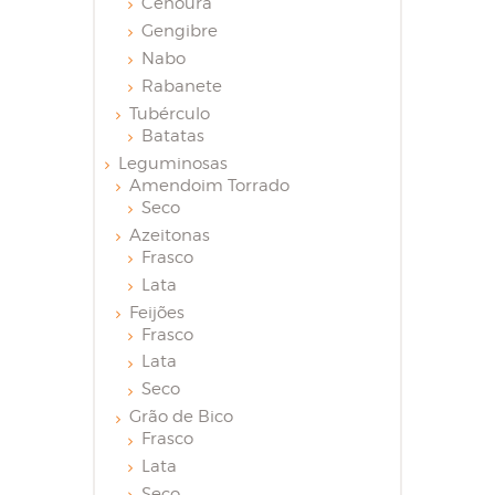
Cenoura
Gengibre
Nabo
Rabanete
Tubérculo
Batatas
Leguminosas
Amendoim Torrado
Seco
Azeitonas
Frasco
Lata
Feijões
Frasco
Lata
Seco
Grão de Bico
Frasco
Lata
Seco