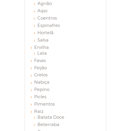
Agrião
Aipo
Coentros
Espinafres
Hortelã
Salsa
Ervilha
Lata
Favas
Feijão
Grelos
Nabiça
Pepino
Picles
Pimentos
Raiz
Batata Doce
Beterraba