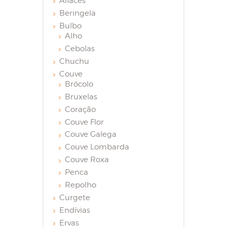
Alfaces
Beringela
Bulbo
Alho
Cebolas
Chuchu
Couve
Brócolo
Bruxelas
Coração
Couve Flor
Couve Galega
Couve Lombarda
Couve Roxa
Penca
Repolho
Curgete
Endívias
Ervas